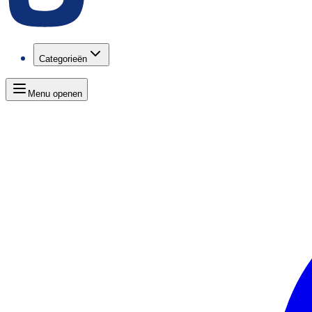
Categorieën
Menu openen