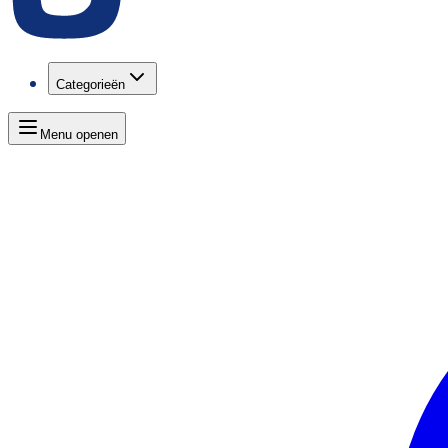
Categorieën
Menu openen