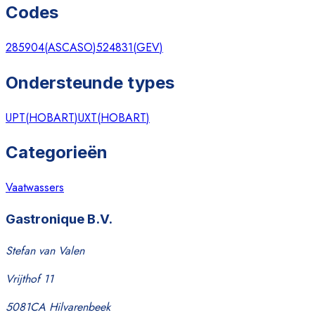
Codes
285904
(
ASCASO
)
524831
(
GEV
)
Ondersteunde types
UPT
(
HOBART
)
UXT
(
HOBART
)
Categorieën
Vaatwassers
Gastronique B.V.
Stefan van Valen
Vrijthof 11
5081CA Hilvarenbeek