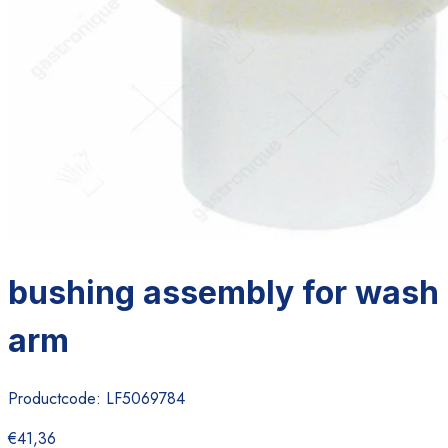
bushing assembly for wash
arm
Productcode:
LF5069784
€41,36