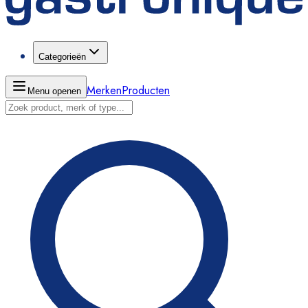
Categorieën
Merken
Producten
Menu openen