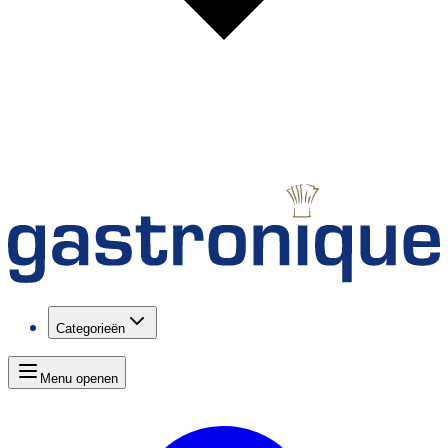
Categorieën
Menu openen