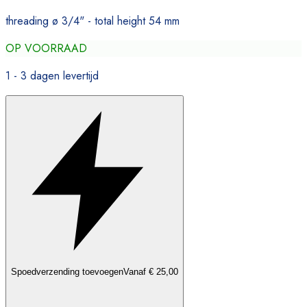
threading ø 3/4" - total height 54 mm
OP VOORRAAD
1 - 3 dagen levertijd
Spoedverzending toevoegen
Vanaf € 25,00