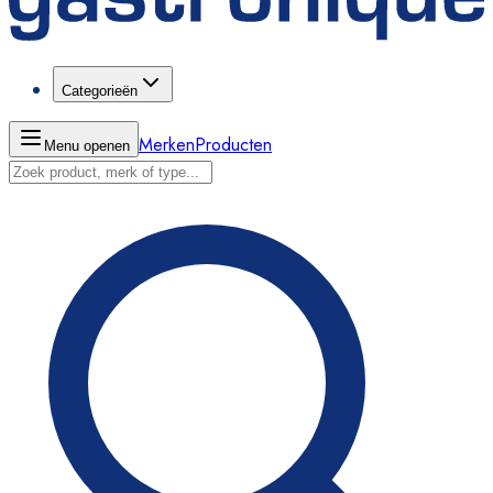
Categorieën
Merken
Producten
Menu openen