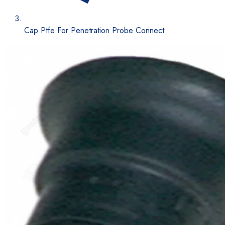
Cap Ptfe For Penetration Probe Connect