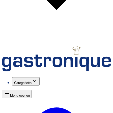
Categorieën
Menu openen