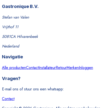
Gastronique B.V.
Stefan van Valen
Vrijthof 11
5081CA Hilvarenbeek
Nederland
Navigatie
Alle producten
Contact
Installateur
Retour
Merken
Inloggen
Vragen?
E-mail ons of stuur ons een whatsapp:
Contact