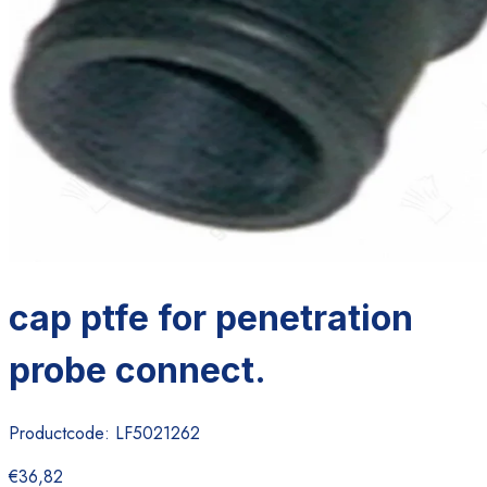
cap ptfe for penetration
probe connect.
Productcode:
LF5021262
€36,82