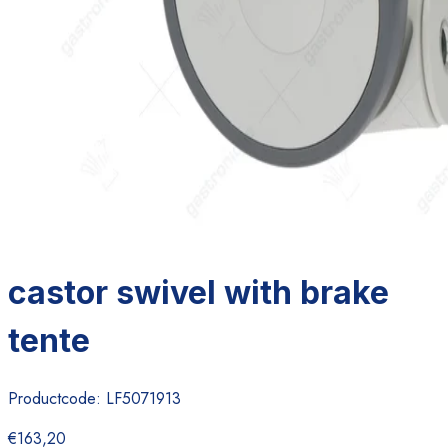
castor swivel with brake
tente
Productcode:
LF5071913
€163,20