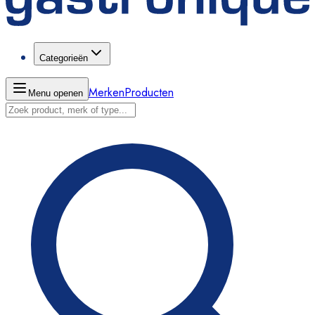
Categorieën
Merken
Producten
Menu openen