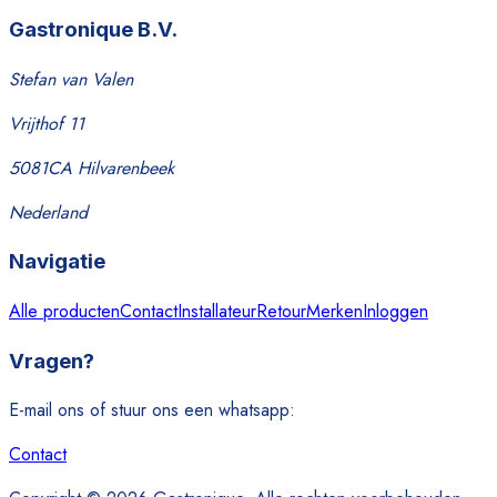
Gastronique B.V.
Stefan van Valen
Vrijthof 11
5081CA Hilvarenbeek
Nederland
Navigatie
Alle producten
Contact
Installateur
Retour
Merken
Inloggen
Vragen?
E-mail ons of stuur ons een whatsapp:
Contact