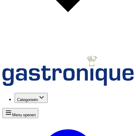
Categorieën
Menu openen