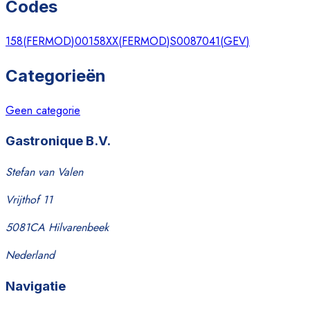
Codes
158
(
FERMOD
)
00158XX
(
FERMOD
)
S0087041
(
GEV
)
Categorieën
Geen categorie
Gastronique B.V.
Stefan van Valen
Vrijthof 11
5081CA Hilvarenbeek
Nederland
Navigatie