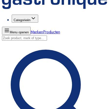
Categorieën
Merken
Producten
Menu openen