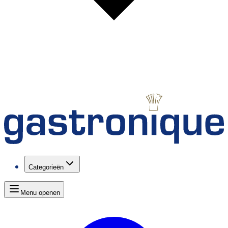
Categorieën
Menu openen