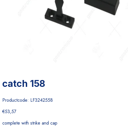
catch 158
Productcode:
LF3242558
€53,57
complete with strike and cap