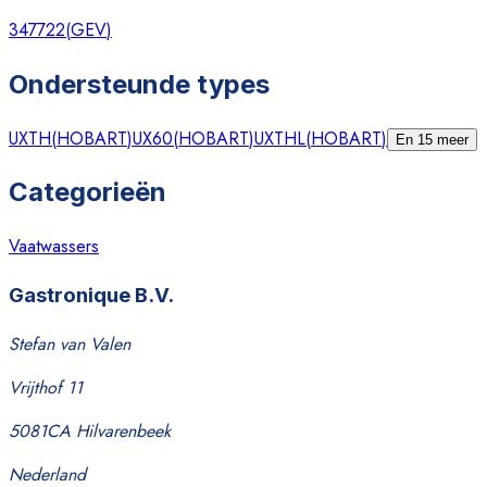
347722
(
GEV
)
Ondersteunde types
UXTH
(
HOBART
)
UX60
(
HOBART
)
UXTHL
(
HOBART
)
En 15 meer
Categorieën
Vaatwassers
Gastronique B.V.
Stefan van Valen
Vrijthof 11
5081CA Hilvarenbeek
Nederland