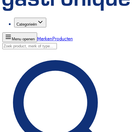
Categorieën
Merken
Producten
Menu openen