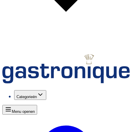
Categorieën
Menu openen