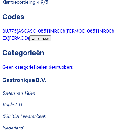
Klantbeoordeling 4.9/5
Codes
BU.775
(
ASCASO
)
08511NR008
(
FERMOD
)
08511NR008-
EX
(
FERMOD
)
En 7 meer
Categorieën
Geen categorie
Koelen-deurrubbers
Gastronique B.V.
Stefan van Valen
Vrijthof 11
5081CA Hilvarenbeek
Nederland