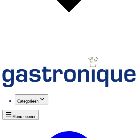
Categorieën
Menu openen