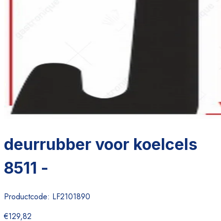
deurrubber voor koelcels
8511 -
Productcode:
LF2101890
€129,82