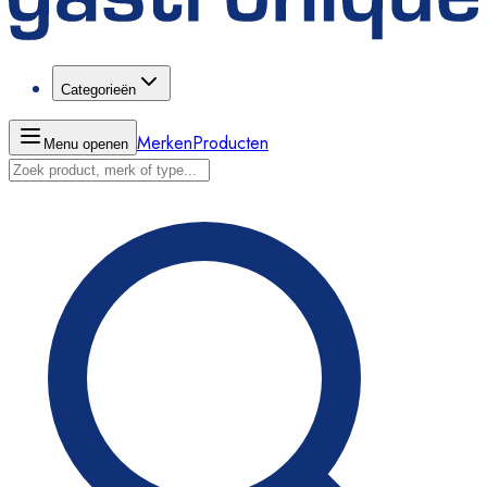
Categorieën
Merken
Producten
Menu openen