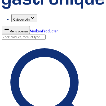
Categorieën
Merken
Producten
Menu openen