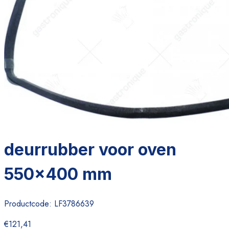
deurrubber voor oven
550x400 mm
Productcode:
LF3786639
€121,41