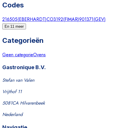
Codes
216505
(
EBERHARDT
)
CO3192
(
FIMAR
)
901371
(
GEV
)
En 11 meer
Categorieën
Geen categorie
Ovens
Gastronique B.V.
Stefan van Valen
Vrijthof 11
5081CA Hilvarenbeek
Nederland
Navigatie