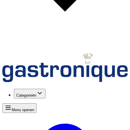
Categorieën
Menu openen