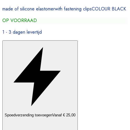
made of silicone elastomerwith fastening clipsCOLOUR BLACK
OP VOORRAAD
1 - 3 dagen levertijd
Spoedverzending toevoegen
Vanaf € 25,00