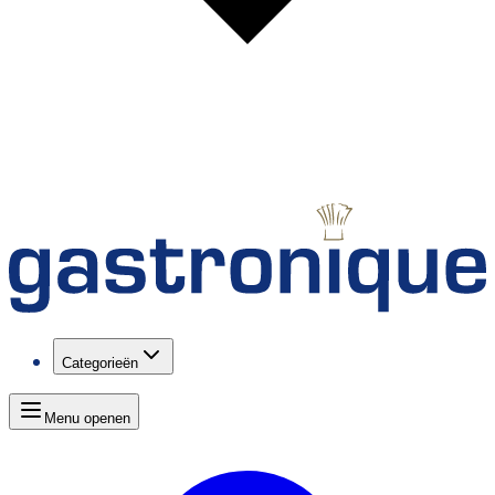
Categorieën
Menu openen