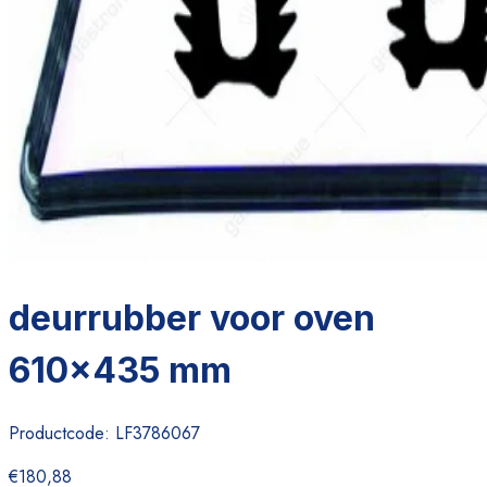
deurrubber voor oven
610x435 mm
Productcode:
LF3786067
€180,88