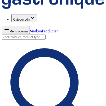
Categorieën
Merken
Producten
Menu openen