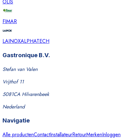
OLIS
FIMAR
LAINOX
ALPHATECH
Gastronique B.V.
Stefan van Valen
Vrijthof 11
5081CA Hilvarenbeek
Nederland
Navigatie
Alle producten
Contact
Installateur
Retour
Merken
Inloggen