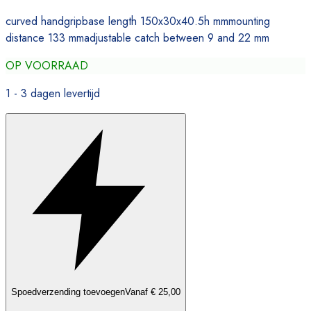
curved handgripbase length 150x30x40.5h mmmounting
distance 133 mmadjustable catch between 9 and 22 mm
OP VOORRAAD
1 - 3 dagen levertijd
Spoedverzending toevoegen
Vanaf € 25,00