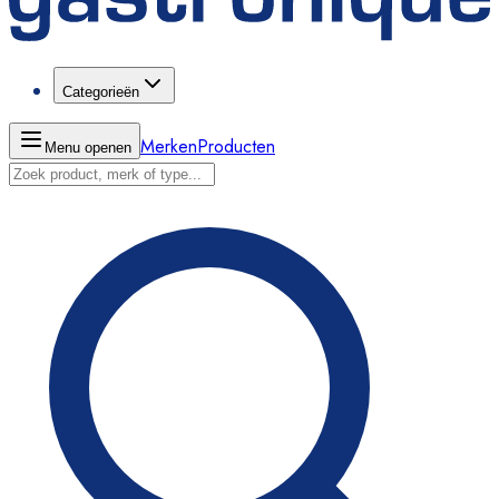
Categorieën
Merken
Producten
Menu openen