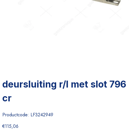
deursluiting r/l met slot 796
cr
Productcode:
LF3242949
€115,06