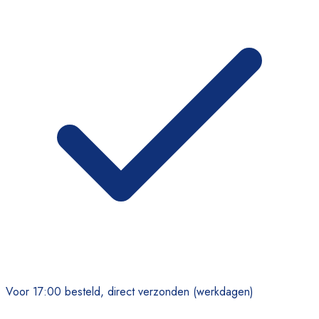
Voor 17:00 besteld, direct verzonden (werkdagen)