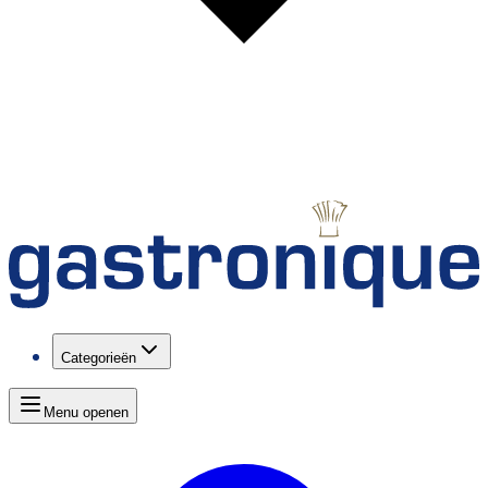
Categorieën
Menu openen