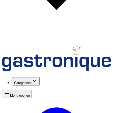
Categorieën
Menu openen