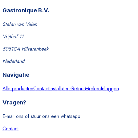
Gastronique B.V.
Stefan van Valen
Vrijthof 11
5081CA Hilvarenbeek
Nederland
Navigatie
Alle producten
Contact
Installateur
Retour
Merken
Inloggen
Vragen?
E-mail ons of stuur ons een whatsapp:
Contact