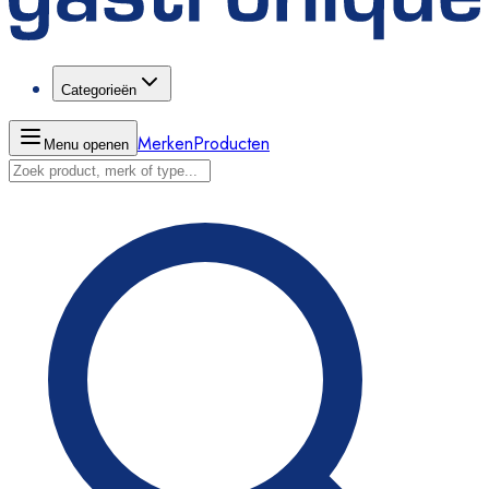
Categorieën
Merken
Producten
Menu openen