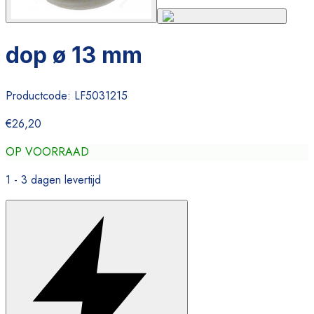
dop ø 13 mm
Productcode:
LF5031215
€26,20
OP VOORRAAD
1 - 3 dagen levertijd