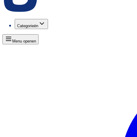
Categorieën
Menu openen