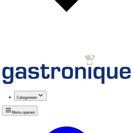
Categorieën
Menu openen