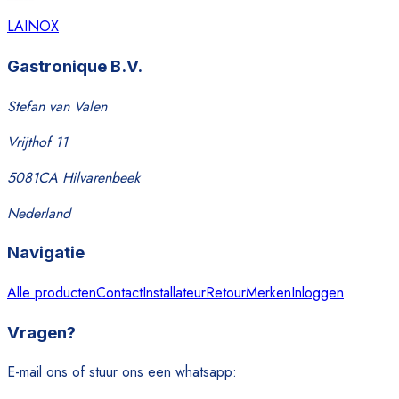
LAINOX
Gastronique B.V.
Stefan van Valen
Vrijthof 11
5081CA Hilvarenbeek
Nederland
Navigatie
Alle producten
Contact
Installateur
Retour
Merken
Inloggen
Vragen?
E-mail ons of stuur ons een whatsapp: