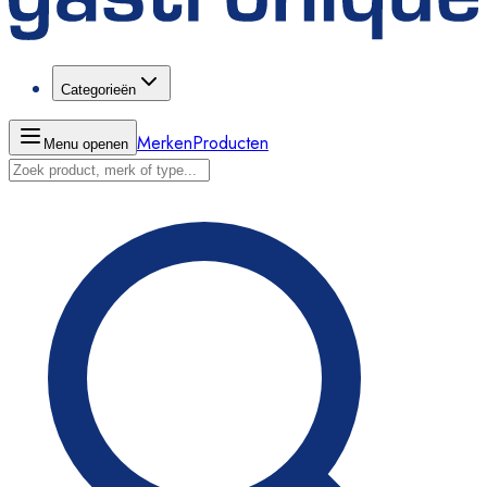
Categorieën
Merken
Producten
Menu openen