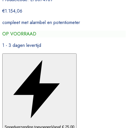
€1.154,06
compleet met alarmbel en potentiometer
OP VOORRAAD
1 - 3 dagen levertijd
Spoedverzending toevoegen
Vanaf € 25,00