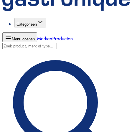
Categorieën
Merken
Producten
Menu openen