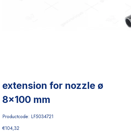
extension for nozzle ø
8x100 mm
Productcode:
LF5034721
€104,32