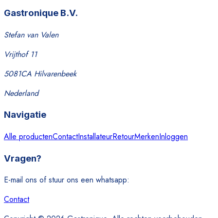
Gastronique B.V.
Stefan van Valen
Vrijthof 11
5081CA Hilvarenbeek
Nederland
Navigatie
Alle producten
Contact
Installateur
Retour
Merken
Inloggen
Vragen?
E-mail ons of stuur ons een whatsapp:
Contact