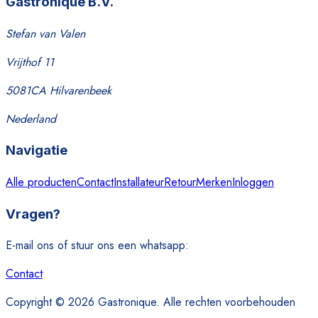
Gastronique B.V.
Stefan van Valen
Vrijthof 11
5081CA Hilvarenbeek
Nederland
Navigatie
Alle producten
Contact
Installateur
Retour
Merken
Inloggen
Vragen?
E-mail ons of stuur ons een whatsapp:
Contact
Copyright © 2026 Gastronique. Alle rechten voorbehouden