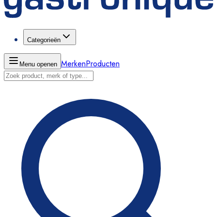
Categorieën
Merken
Producten
Menu openen