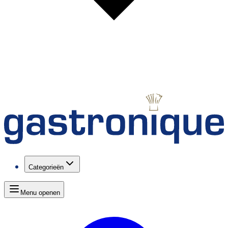
Categorieën
Menu openen