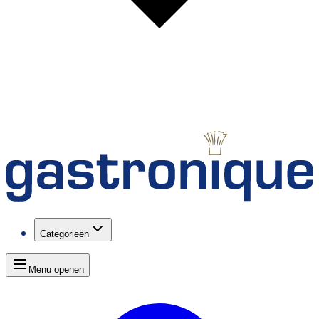
Categorieën
Menu openen