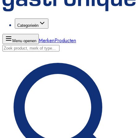
Categorieën
Merken
Producten
Menu openen