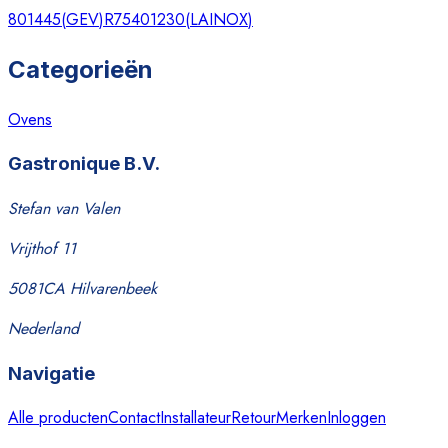
801445
(
GEV
)
R75401230
(
LAINOX
)
Categorieën
Ovens
Gastronique B.V.
Stefan van Valen
Vrijthof 11
5081CA Hilvarenbeek
Nederland
Navigatie
Alle producten
Contact
Installateur
Retour
Merken
Inloggen