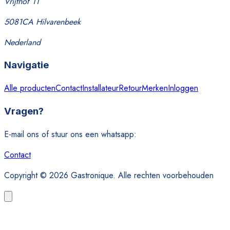
Vrijthof 11
5081CA Hilvarenbeek
Nederland
Navigatie
Alle producten
Contact
Installateur
Retour
Merken
Inloggen
Vragen?
E-mail ons of stuur ons een whatsapp:
Contact
Copyright © 2026 Gastronique. Alle rechten voorbehouden