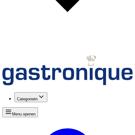
Categorieën
Menu openen