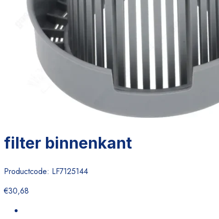
filter binnenkant
Productcode:
LF7125144
€30,68