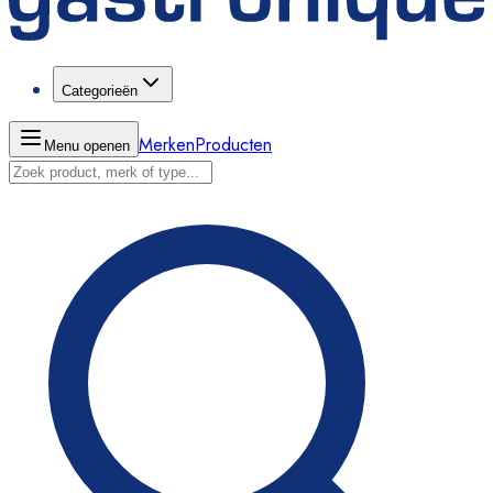
Categorieën
Merken
Producten
Menu openen