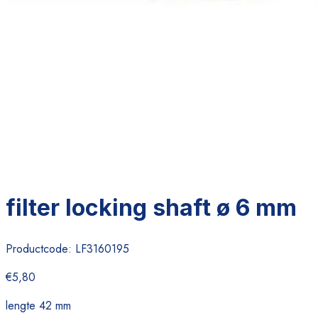
filter locking shaft ø 6 mm
Productcode:
LF3160195
€5,80
lengte 42 mm