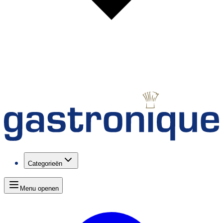
Categorieën
Menu openen