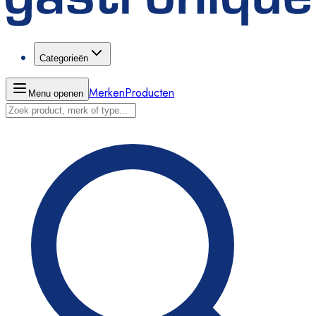
Categorieën
Merken
Producten
Menu openen