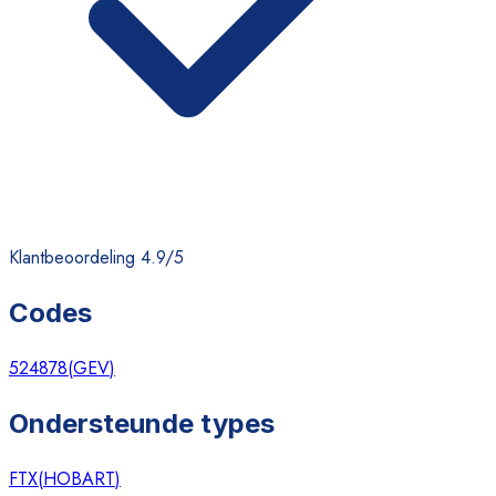
Klantbeoordeling 4.9/5
Codes
524878
(
GEV
)
Ondersteunde types
FTX
(
HOBART
)