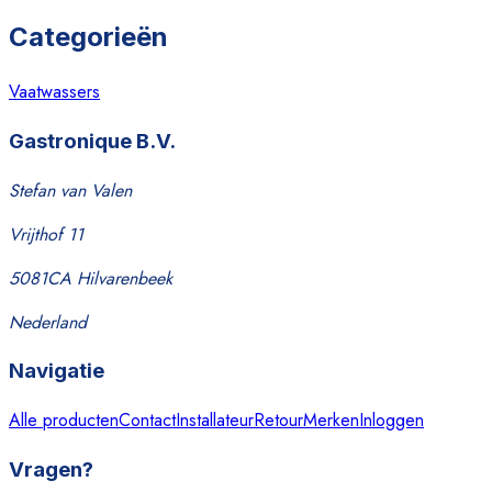
Categorieën
Vaatwassers
Gastronique B.V.
Stefan van Valen
Vrijthof 11
5081CA Hilvarenbeek
Nederland
Navigatie
Alle producten
Contact
Installateur
Retour
Merken
Inloggen
Vragen?