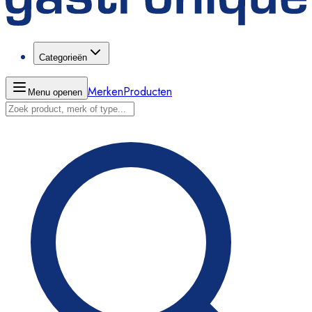
Categorieën
Merken
Producten
Menu openen