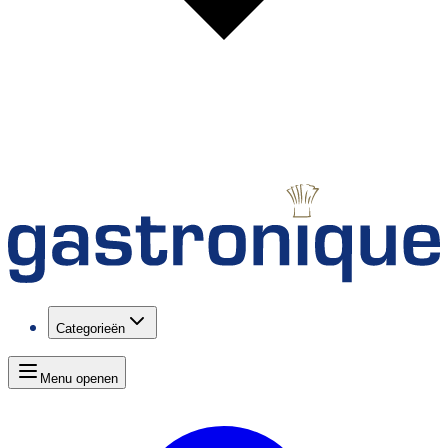
Categorieën
Menu openen