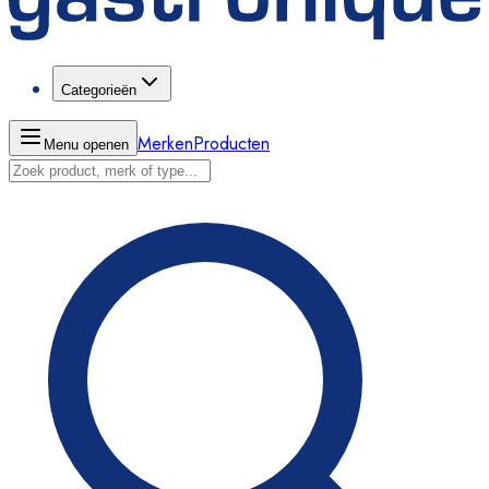
Categorieën
Merken
Producten
Menu openen