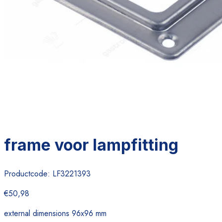
frame voor lampfitting
Productcode:
LF3221393
€50,98
external dimensions 96x96 mm