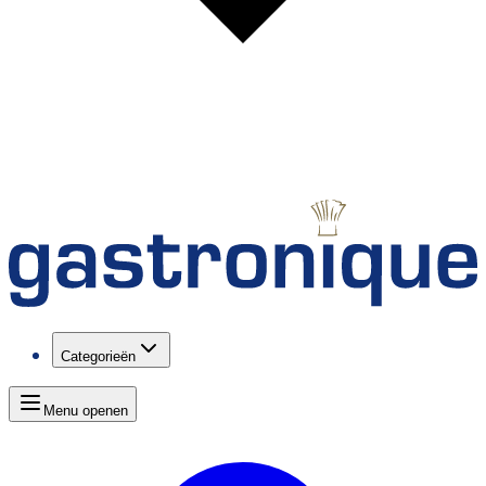
Categorieën
Menu openen