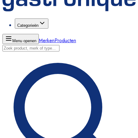
Categorieën
Merken
Producten
Menu openen