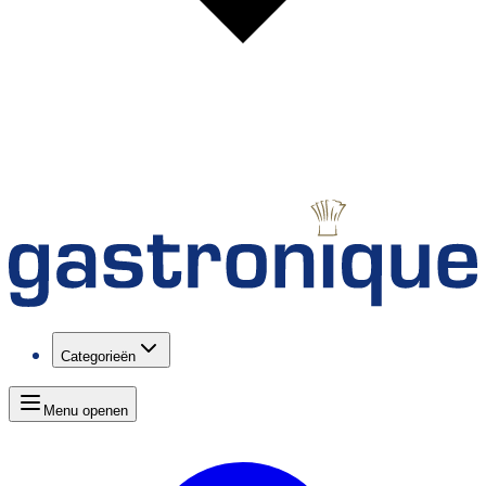
Categorieën
Menu openen