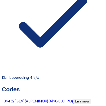
Klantbeoordeling 4.9/5
Codes
106452
(
GEV
)
(
ALPENINOX
)
(
ANGELO PO
)
En 7 meer