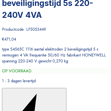
beveiligingstijd 5s 220-
240V 4VA
Productcode:
LF5053449
€471,04
type S4565C 1116 aantal elektroden 2 beveiligingstijd 5 s
vermogen 4 VA frequentie 50/60 Hz fabrikant HONEYWELL
spanning 220-240 V gewicht 0,270 kg
OP VOORRAAD
1 - 3 dagen levertijd