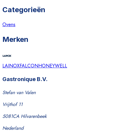
Categorieën
Ovens
Merken
LAINOX
FALCON
HONEYWELL
Gastronique B.V.
Stefan van Valen
Vrijthof 11
5081CA Hilvarenbeek
Nederland