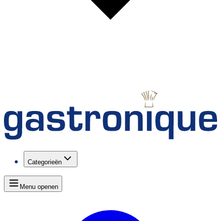
Categorieën
Menu openen