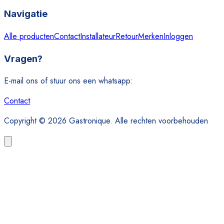
Navigatie
Alle producten
Contact
Installateur
Retour
Merken
Inloggen
Vragen?
E-mail ons of stuur ons een whatsapp:
Contact
Copyright © 2026 Gastronique. Alle rechten voorbehouden