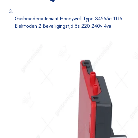
Gasbranderautomaat Honeywell Type S4565c 1116
Elektroden 2 Beveiligingstijd 5s 220 240v 4va