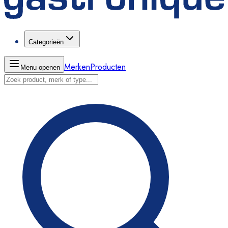
Categorieën
Merken
Producten
Menu openen