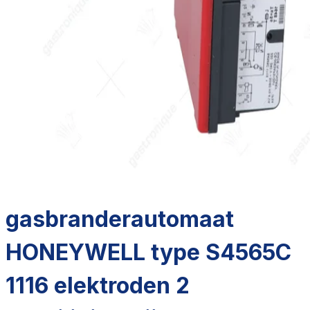
gasbranderautomaat
HONEYWELL type S4565C
1116 elektroden 2