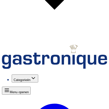
Categorieën
Menu openen