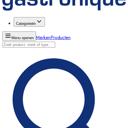
Categorieën
Merken
Producten
Menu openen