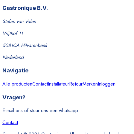
Gastronique B.V.
Stefan van Valen
Vrijthof 11
5081CA Hilvarenbeek
Nederland
Navigatie
Alle producten
Contact
Installateur
Retour
Merken
Inloggen
Vragen?
E-mail ons of stuur ons een whatsapp:
Contact