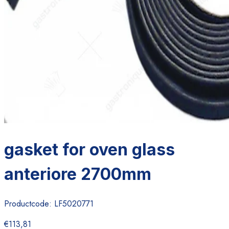
gasket for oven glass
anteriore 2700mm
Productcode:
LF5020771
€113,81