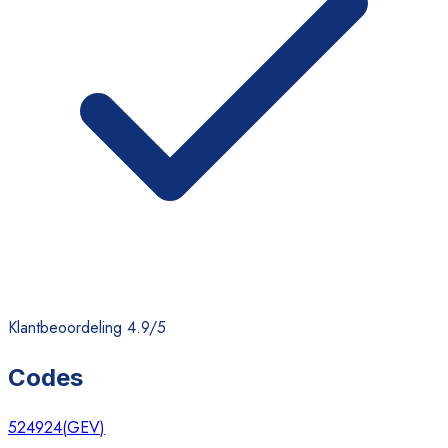
Klantbeoordeling 4.9/5
Codes
524924
(
GEV
)