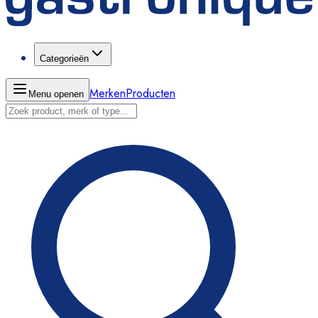
Categorieën
Merken
Producten
Menu openen