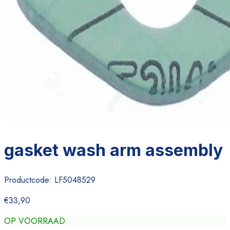
gasket wash arm assembly
Productcode:
LF5048529
€33,90
OP VOORRAAD