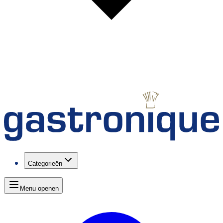
Categorieën
Menu openen