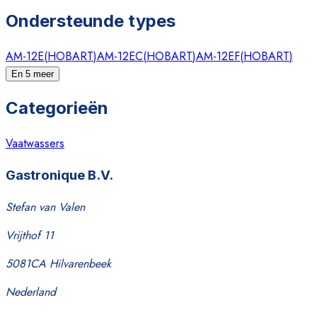
Ondersteunde types
AM-12E
(
HOBART
)
AM-12EC
(
HOBART
)
AM-12EF
(
HOBART
)
En 5 meer
Categorieën
Vaatwassers
Gastronique B.V.
Stefan van Valen
Vrijthof 11
5081CA Hilvarenbeek
Nederland