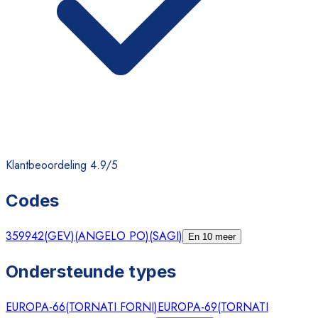
Klantbeoordeling 4.9/5
Codes
359942
(
GEV
)
(
ANGELO PO
)
(
SAGI
)
En 10 meer
Ondersteunde types
EUROPA-66
(
TORNATI FORNI
)
EUROPA-69
(
TORNATI