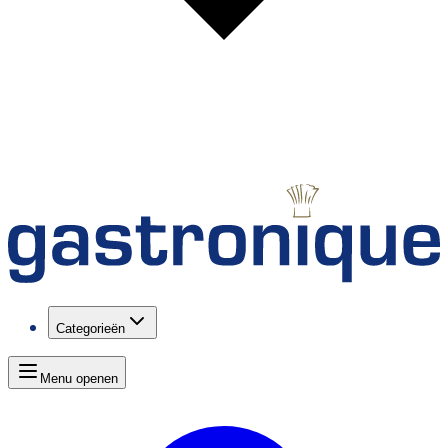
Categorieën
Menu openen