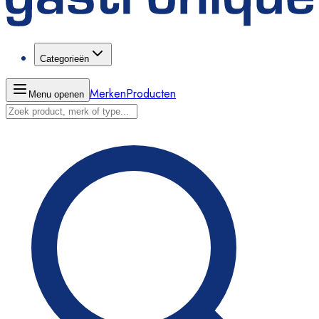
Categorieën
Merken
Producten
Menu openen