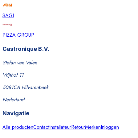
SAGI
PIZZA GROUP
Gastronique B.V.
Stefan van Valen
Vrijthof 11
5081CA Hilvarenbeek
Nederland
Navigatie
Alle producten
Contact
Installateur
Retour
Merken
Inloggen