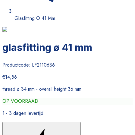
Glasfitting O 41 Mm
glasfitting ø 41 mm
Productcode:
LF2110636
€14,56
thread ø 34 mm - overall height 36 mm
OP VOORRAAD
1 - 3 dagen levertijd