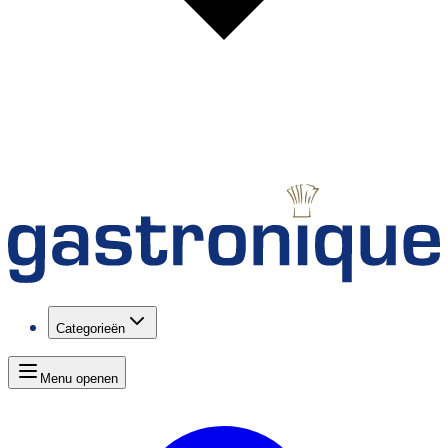
Categorieën
Menu openen