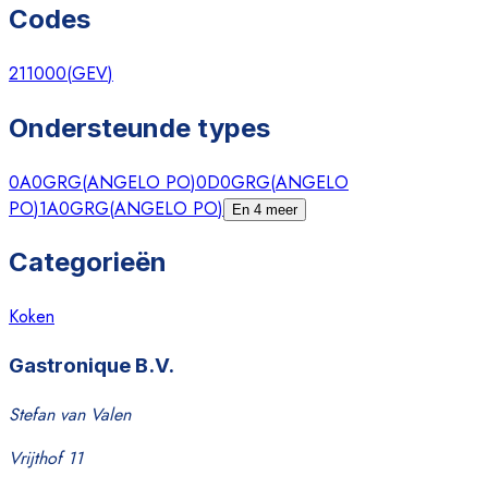
Codes
211000
(
GEV
)
Ondersteunde types
0A0GRG
(
ANGELO PO
)
0D0GRG
(
ANGELO
PO
)
1A0GRG
(
ANGELO PO
)
En 4 meer
Categorieën
Koken
Gastronique B.V.
Stefan van Valen
Vrijthof 11