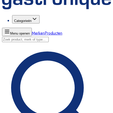
Categorieën
Merken
Producten
Menu openen