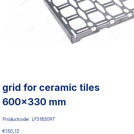
grid for ceramic tiles
600x330 mm
Productcode:
LF3185097
€150,12