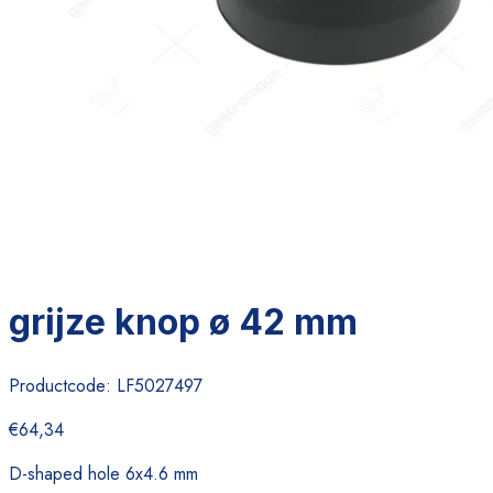
grijze knop ø 42 mm
Productcode:
LF5027497
€64,34
D-shaped hole 6x4.6 mm