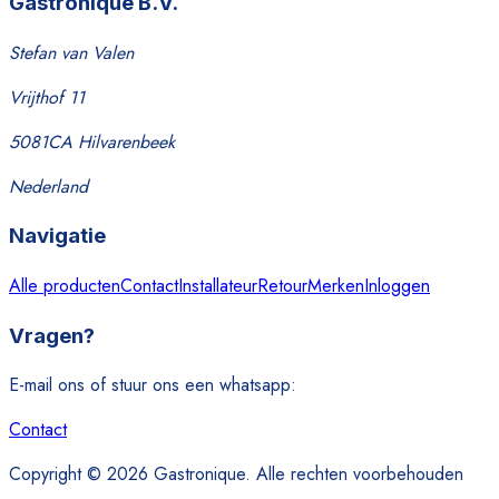
Gastronique B.V.
Stefan van Valen
Vrijthof 11
5081CA Hilvarenbeek
Nederland
Navigatie
Alle producten
Contact
Installateur
Retour
Merken
Inloggen
Vragen?
E-mail ons of stuur ons een whatsapp:
Contact
Copyright © 2026 Gastronique. Alle rechten voorbehouden