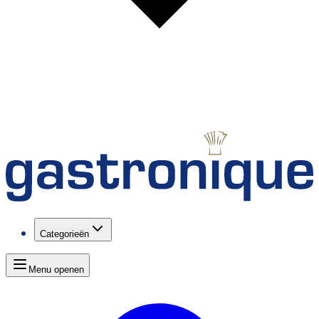
Categorieën
Menu openen