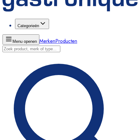
Categorieën
Merken
Producten
Menu openen