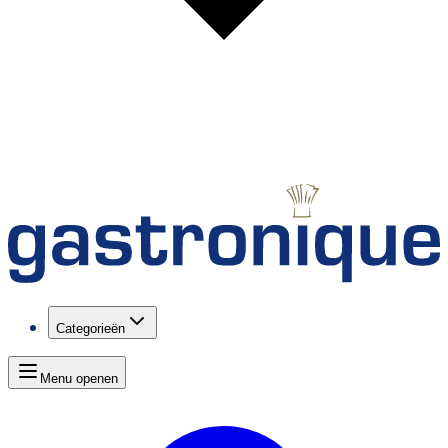
Categorieën
Menu openen