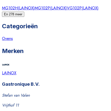
MG102H
(
LAINOX
)
MG102P
(
LAINOX
)
VG102P
(
LAINOX
)
En 278 meer
Categorieën
Ovens
Merken
LAINOX
Gastronique B.V.
Stefan van Valen
Vrijthof 11