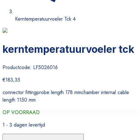
Kerntemperatuurvoeler Tck 4
kerntemperatuurvoeler tck
Productcode:
LF5026016
€183,35
connector fittingprobe length 178 mmchamber internal cable
length 1150 mm
OP VOORRAAD
1 - 3 dagen levertijd