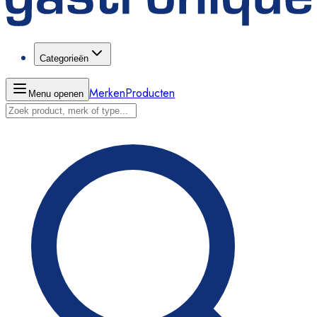
Categorieën
Merken
Producten
Menu openen