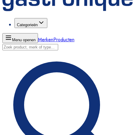
Categorieën
Merken
Producten
Menu openen