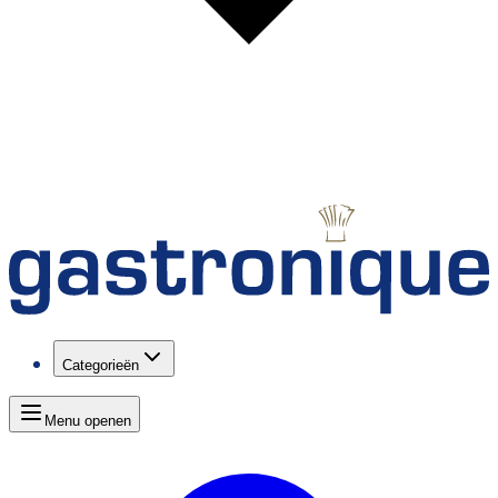
Categorieën
Menu openen