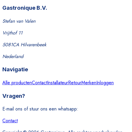
Gastronique B.V.
Stefan van Valen
Vrijthof 11
5081CA Hilvarenbeek
Nederland
Navigatie
Alle producten
Contact
Installateur
Retour
Merken
Inloggen
Vragen?
E-mail ons of stuur ons een whatsapp:
Contact