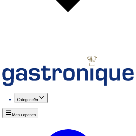
Categorieën
Menu openen