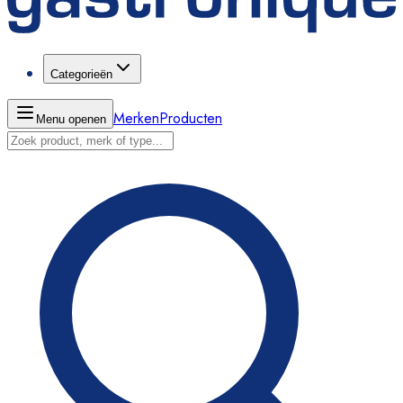
Categorieën
Merken
Producten
Menu openen