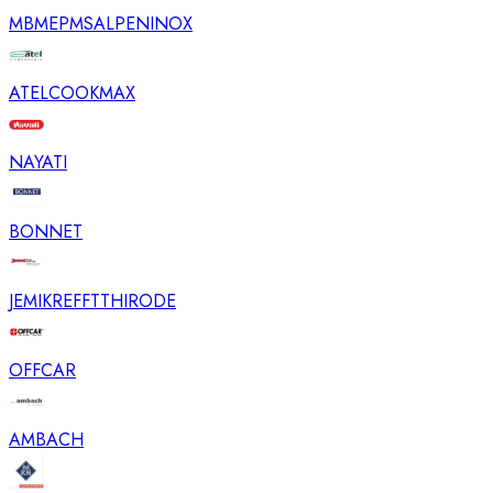
MBM
EPMS
ALPENINOX
ATEL
COOKMAX
NAYATI
BONNET
JEMI
KREFFT
THIRODE
OFFCAR
AMBACH