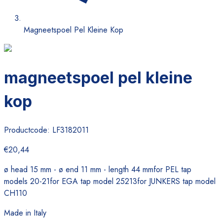
Magneetspoel Pel Kleine Kop
magneetspoel pel kleine
kop
Productcode:
LF3182011
€20,44
ø head 15 mm - ø end 11 mm - length 44 mmfor PEL tap
models 20-21for EGA tap model 25213for JUNKERS tap model
CH110
Made in Italy