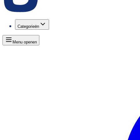
Categorieën
Menu openen