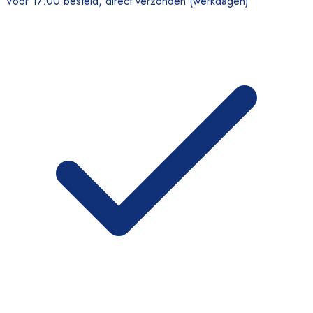
Voor 17:00 besteld, direct verzonden (werkdagen)