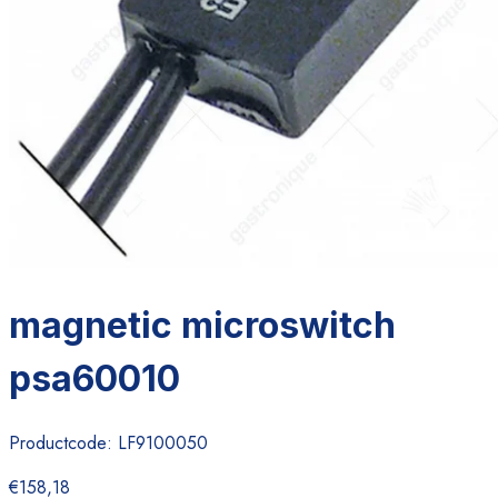
magnetic microswitch
psa60010
Productcode:
LF9100050
€158,18