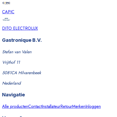
CAPIC
DITO ELECTROLUX
Gastronique B.V.
Stefan van Valen
Vrijthof 11
5081CA Hilvarenbeek
Nederland
Navigatie
Alle producten
Contact
Installateur
Retour
Merken
Inloggen