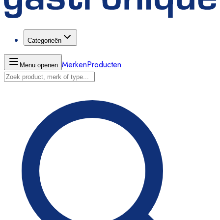
Categorieën
Merken
Producten
Menu openen