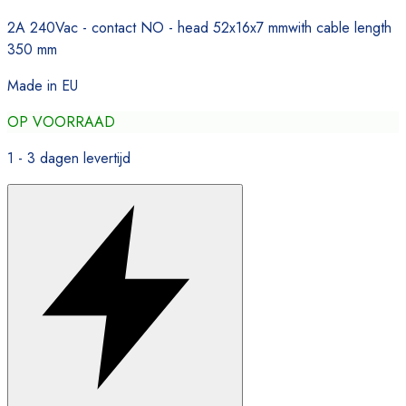
2A 240Vac - contact NO - head 52x16x7 mmwith cable length
350 mm
Made in EU
OP VOORRAAD
1 - 3 dagen levertijd