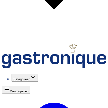
Categorieën
Menu openen