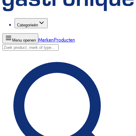
Categorieën
Merken
Producten
Menu openen