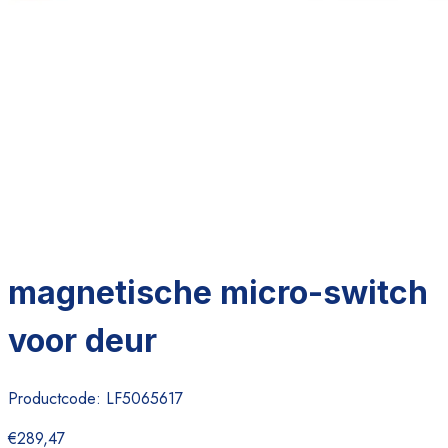
magnetische micro-switch
voor deur
Productcode:
LF5065617
€289,47