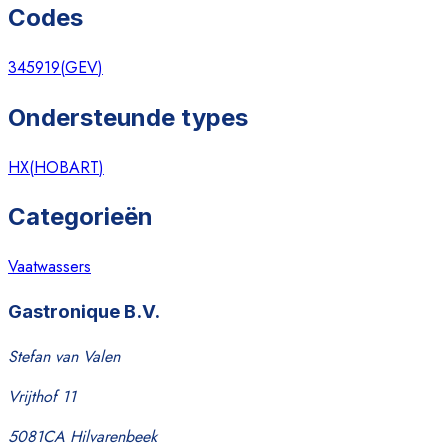
Codes
345919
(
GEV
)
Ondersteunde types
HX
(
HOBART
)
Categorieën
Vaatwassers
Gastronique B.V.
Stefan van Valen
Vrijthof 11
5081CA Hilvarenbeek