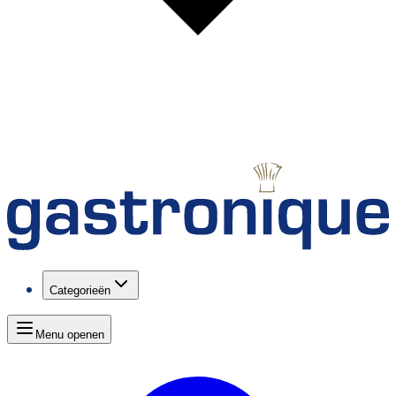
Categorieën
Menu openen