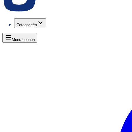
Categorieën
Menu openen