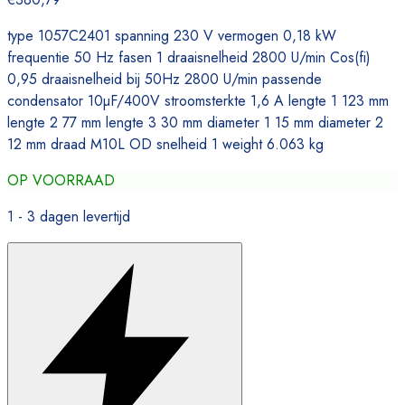
type 1057C2401 spanning 230 V vermogen 0,18 kW
frequentie 50 Hz fasen 1 draaisnelheid 2800 U/min Cos(fi)
0,95 draaisnelheid bij 50Hz 2800 U/min passende
condensator 10µF/400V stroomsterkte 1,6 A lengte 1 123 mm
lengte 2 77 mm lengte 3 30 mm diameter 1 15 mm diameter 2
12 mm draad M10L OD snelheid 1 weight 6.063 kg
OP VOORRAAD
1 - 3 dagen levertijd