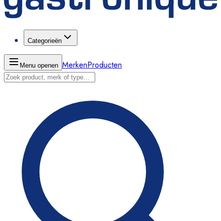
Categorieën
Merken
Producten
Menu openen