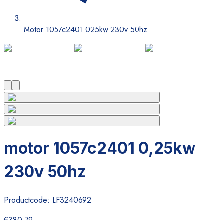
Motor 1057c2401 025kw 230v 50hz
motor 1057c2401 0,25kw
230v 50hz
Productcode:
LF3240692
€380,79