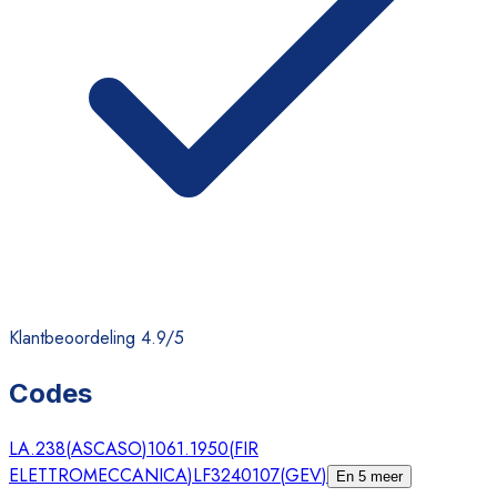
Klantbeoordeling 4.9/5
Codes
LA.238
(
ASCASO
)
1061.1950
(
FIR
ELETTROMECCANICA
)
LF3240107
(
GEV
)
En 5 meer