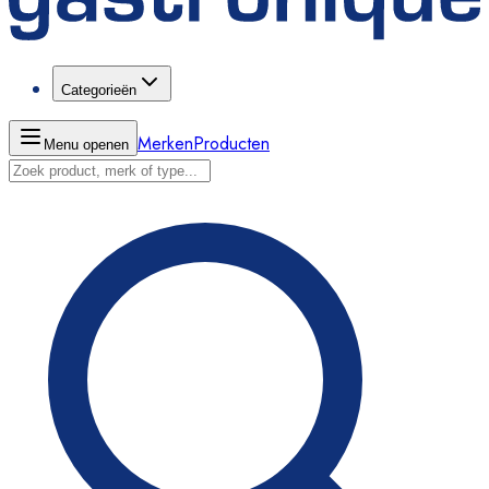
Categorieën
Merken
Producten
Menu openen