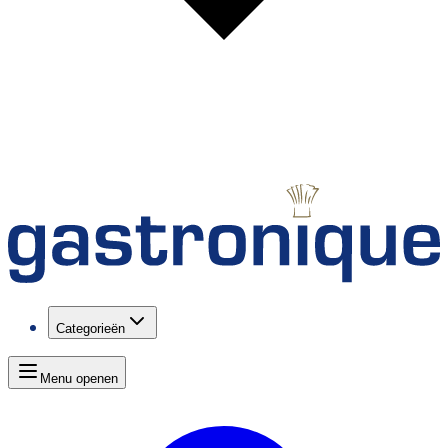
Categorieën
Menu openen