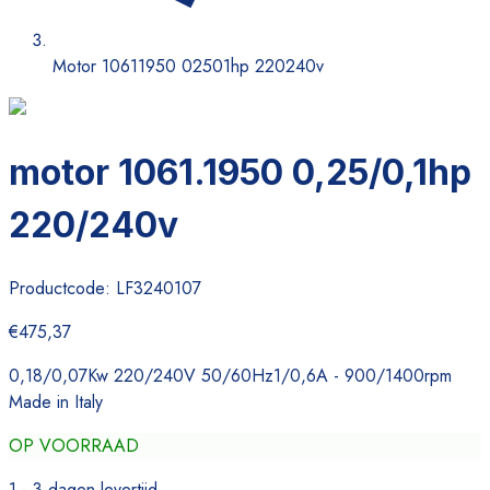
Motor 10611950 02501hp 220240v
motor 1061.1950 0,25/0,1hp
220/240v
Productcode:
LF3240107
€475,37
0,18/0,07Kw 220/240V 50/60Hz1/0,6A - 900/1400rpm
Made in Italy
OP VOORRAAD
1 - 3 dagen levertijd