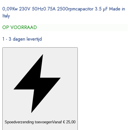
0,09Kw 230V 50Hz0.75A 2500rpmcapacitor 3.5 µF Made in
Italy
OP VOORRAAD
1 - 3 dagen levertijd
Spoedverzending toevoegen
Vanaf € 25,00