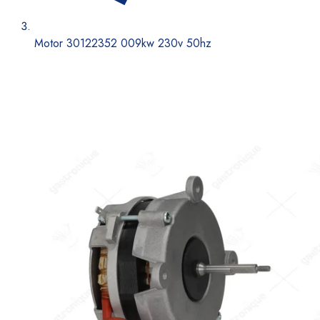
Motor 30122352 009kw 230v 50hz