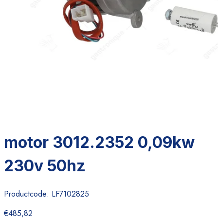
motor 3012.2352 0,09kw
230v 50hz
Productcode:
LF7102825
€485,82