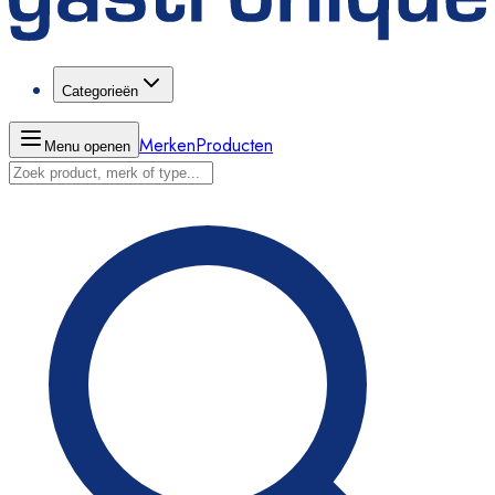
Categorieën
Merken
Producten
Menu openen