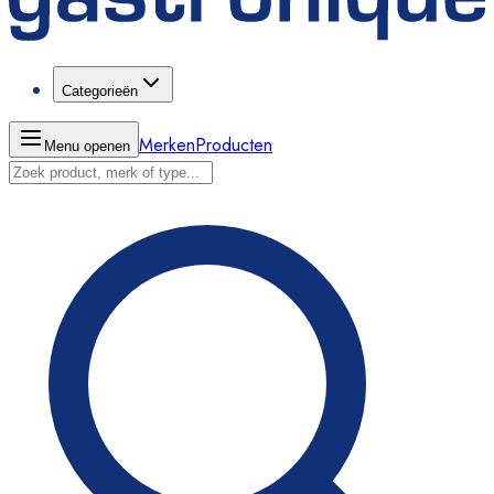
Categorieën
Merken
Producten
Menu openen