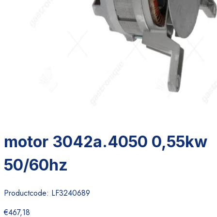
motor 3042a.4050 0,55kw
50/60hz
Productcode:
LF3240689
€467,18