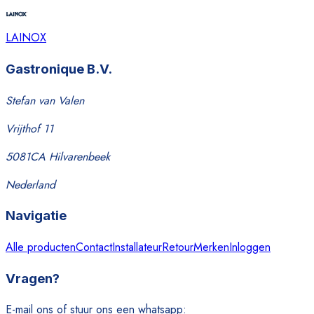
LAINOX
Gastronique B.V.
Stefan van Valen
Vrijthof 11
5081CA Hilvarenbeek
Nederland
Navigatie
Alle producten
Contact
Installateur
Retour
Merken
Inloggen
Vragen?
E-mail ons of stuur ons een whatsapp: