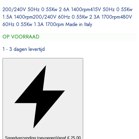
200/240V 50Hz 0.55Kw 2.6A 1400rpm415V 50Hz 0.55Kw
1.5A 1400rpm200/240V 60Hz 0.55Kw 2.3A 1700rpm480V
60Hz 0.55Kw 1.3A 1700rpm Made in Italy
OP VOORRAAD
1 - 3 dagen levertijd
Spoedverzending toevoegen
Vanaf € 25,00