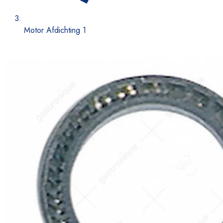
Motor Afdichting 1