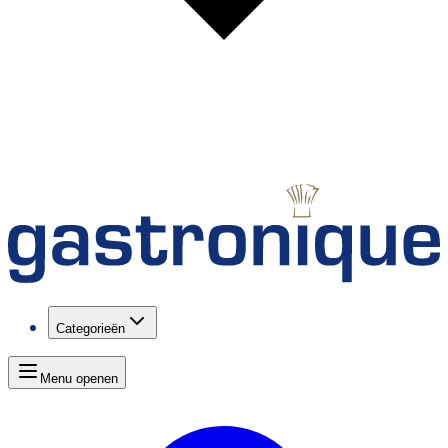
Categorieën
Menu openen