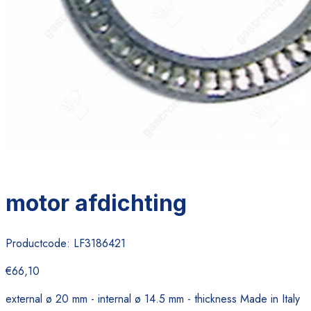
motor afdichting
Productcode:
LF3186421
€66,10
external ø 20 mm - internal ø 14.5 mm - thickness Made in Italy