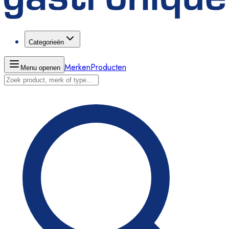
Categorieën
Merken
Producten
Menu openen