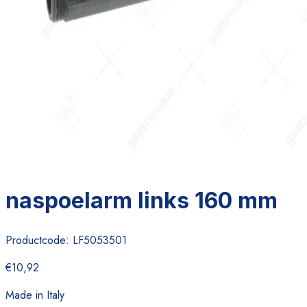
naspoelarm links 160 mm
Productcode:
LF5053501
€10,92
Made in Italy