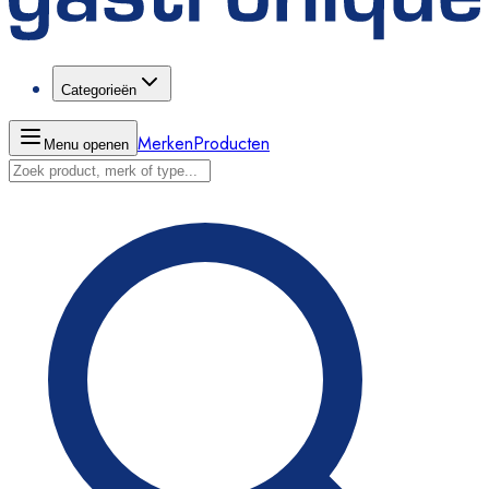
Categorieën
Merken
Producten
Menu openen