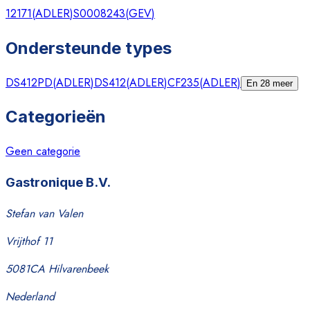
12171
(
ADLER
)
S0008243
(
GEV
)
Ondersteunde types
DS412PD
(
ADLER
)
DS412
(
ADLER
)
CF235
(
ADLER
)
En 28 meer
Categorieën
Geen categorie
Gastronique B.V.
Stefan van Valen
Vrijthof 11
5081CA Hilvarenbeek
Nederland