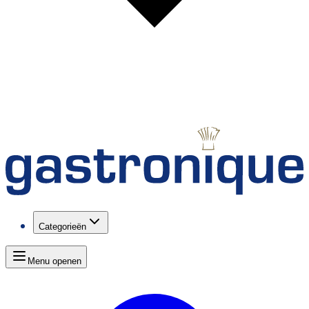
Categorieën
Menu openen