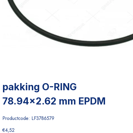
pakking O-RING
78.94x2.62 mm EPDM
Productcode:
LF3786579
€4,52