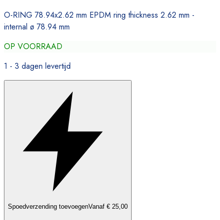
O-RING 78.94x2.62 mm EPDM ring thickness 2.62 mm -
internal ø 78.94 mm
OP VOORRAAD
1 - 3 dagen levertijd
Spoedverzending toevoegen
Vanaf € 25,00