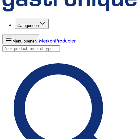
Categorieën
Merken
Producten
Menu openen