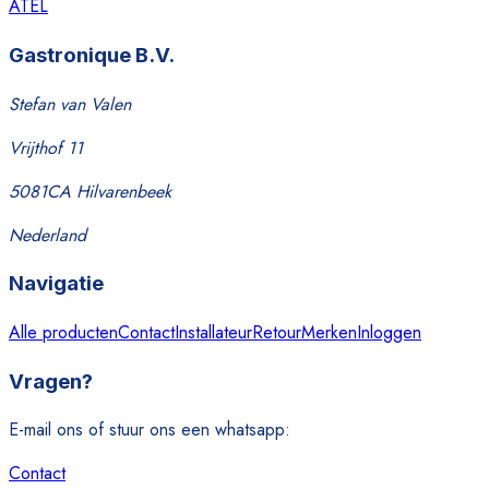
ATEL
Gastronique B.V.
Stefan van Valen
Vrijthof 11
5081CA Hilvarenbeek
Nederland
Navigatie
Alle producten
Contact
Installateur
Retour
Merken
Inloggen
Vragen?
E-mail ons of stuur ons een whatsapp:
Contact