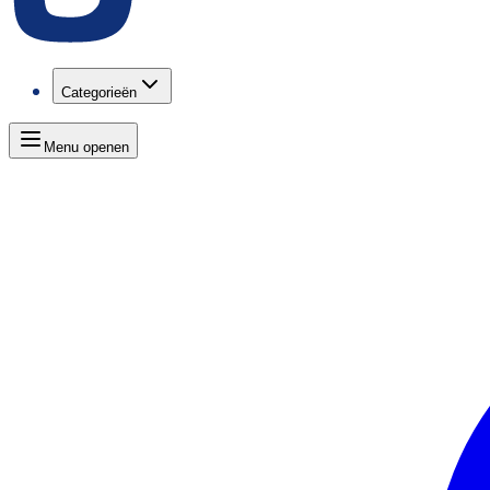
Categorieën
Menu openen