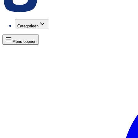
Categorieën
Menu openen