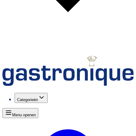
Categorieën
Menu openen