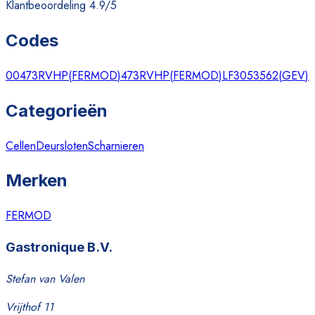
Klantbeoordeling 4.9/5
Codes
00473RVHP
(
FERMOD
)
473RVHP
(
FERMOD
)
LF3053562
(
GEV
)
Categorieën
Cellen
Deursloten
Scharnieren
Merken
FERMOD
Gastronique B.V.
Stefan van Valen
Vrijthof 11