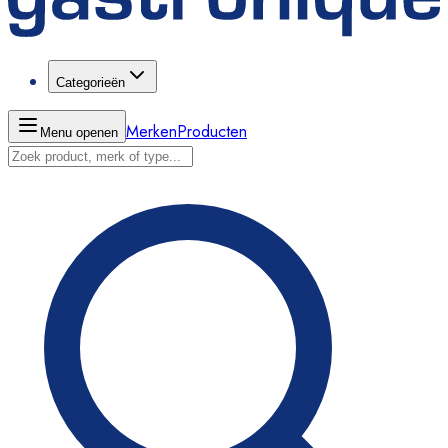
Categorieën
Merken
Producten
Menu openen