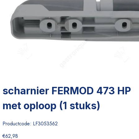
scharnier FERMOD 473 HP
met oploop (1 stuks)
Productcode:
LF3053562
€62,98