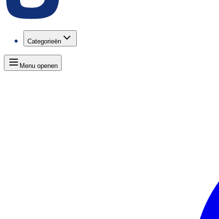
Categorieën
Menu openen