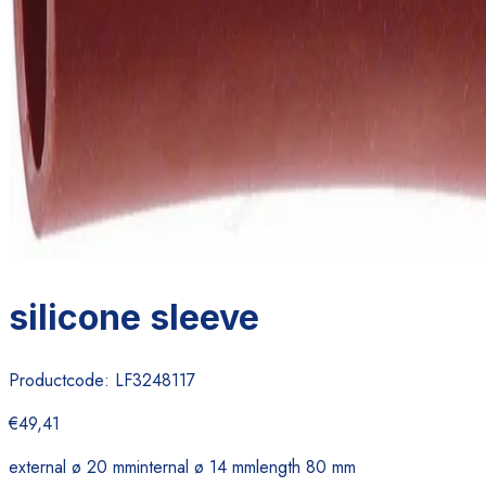
silicone sleeve
Productcode:
LF3248117
€49,41
external ø 20 mminternal ø 14 mmlength 80 mm