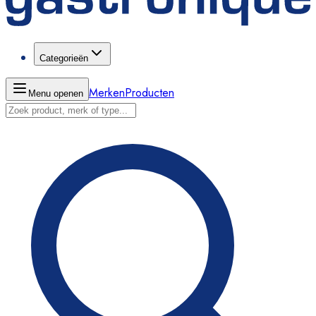
Categorieën
Merken
Producten
Menu openen