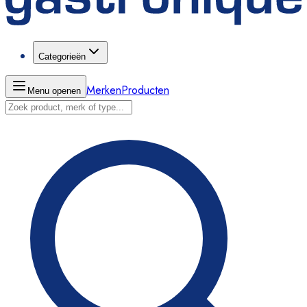
Categorieën
Merken
Producten
Menu openen