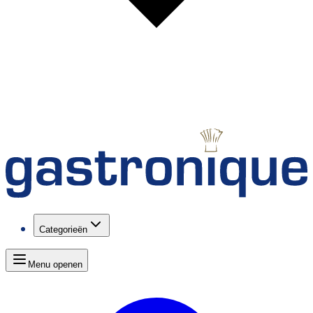
Categorieën
Menu openen