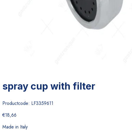
spray cup with filter
Productcode:
LF3359611
€18,66
Made in Italy