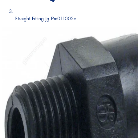
Straight Fitting Jg Pm011002e