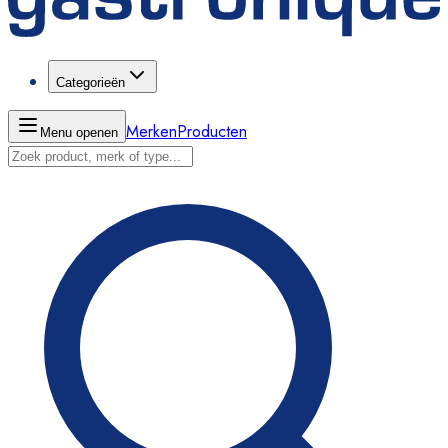
Categorieën
Merken
Producten
Menu openen