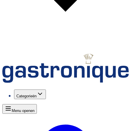
Categorieën
Menu openen