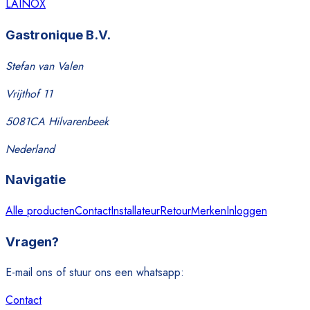
LAINOX
Gastronique B.V.
Stefan van Valen
Vrijthof 11
5081CA Hilvarenbeek
Nederland
Navigatie
Alle producten
Contact
Installateur
Retour
Merken
Inloggen
Vragen?
E-mail ons of stuur ons een whatsapp:
Contact