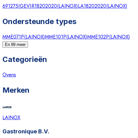
691275
(
GEV
)
R18202020
(
LAINOX
)
LA18202020
(
LAINOX
)
Ondersteunde types
MME071P
(
LAINOX
)
MME101P
(
LAINOX
)
MME102P
(
LAINOX
)
En 89 meer
Categorieën
Ovens
Merken
LAINOX
Gastronique B.V.