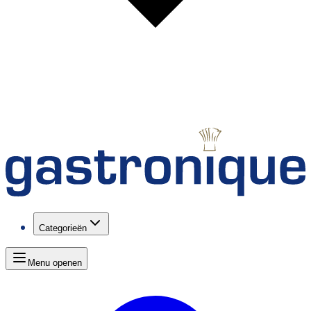
Categorieën
Menu openen