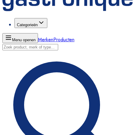
Categorieën
Merken
Producten
Menu openen